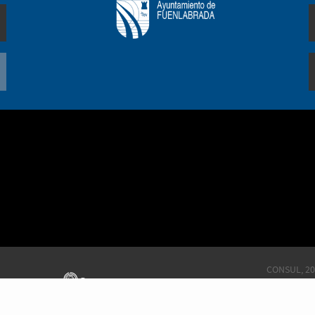
CONSUL, 20
Este portal