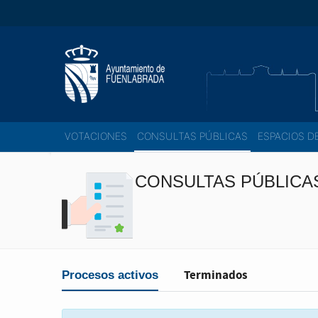
Estás en
VOTACIONES
CONSULTAS PÚBLICAS
ESPACIOS D
CONSULTAS PÚBLICA
Terminados
Procesos activos
Filtro: