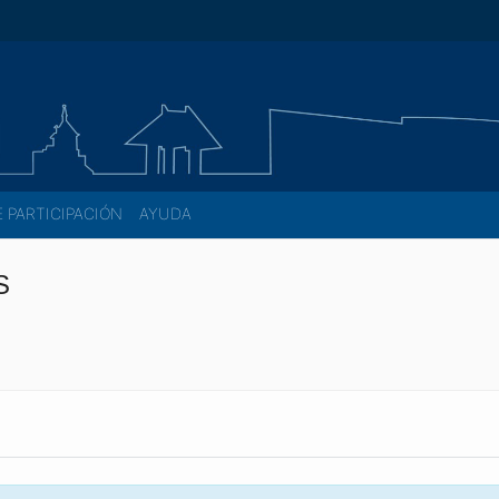
E PARTICIPACIÓN
AYUDA
S